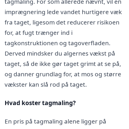
tagmaling. For som allerede nævnt, vil en
imprægnering lede vandet hurtigere væk
fra taget, ligesom det reducerer risikoen
for, at fugt trænger ind i
tagkonstruktionen og tagoverfladen.
Derved mindsker du algernes vækst på
taget, så de ikke gør taget grimt at se på,
og danner grundlag for, at mos og større
vækster kan slå rod på taget.
Hvad koster tagmaling?
En pris på tagmaling alene ligger på