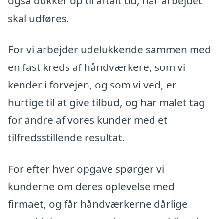
også dukker op til aftalt tid, når arbejdet
skal udføres.
For vi arbejder udelukkende sammen med
en fast kreds af håndværkere, som vi
kender i forvejen, og som vi ved, er
hurtige til at give tilbud, og har malet tag
for andre af vores kunder med et
tilfredsstillende resultat.
For efter hver opgave spørger vi
kunderne om deres oplevelse med
firmaet, og får håndværkerne dårlige