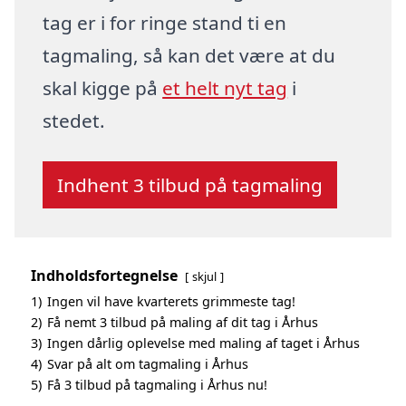
tag er i for ringe stand ti en
tagmaling, så kan det være at du
skal kigge på
et helt nyt tag
i
stedet.
Indhent 3 tilbud på tagmaling
Indholdsfortegnelse
skjul
1)
Ingen vil have kvarterets grimmeste tag!
2)
Få nemt 3 tilbud på maling af dit tag i Århus
3)
Ingen dårlig oplevelse med maling af taget i Århus
4)
Svar på alt om tagmaling i Århus
5)
Få 3 tilbud på tagmaling i Århus nu!