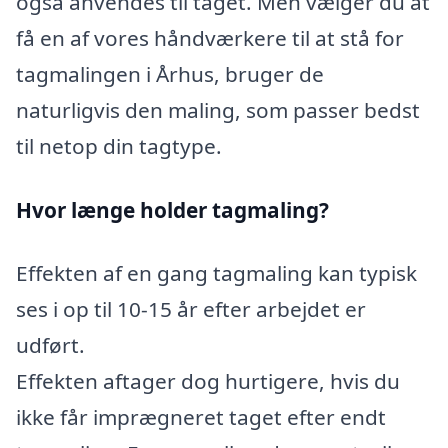
også anvendes til taget. Men vælger du at
få en af vores håndværkere til at stå for
tagmalingen i Århus, bruger de
naturligvis den maling, som passer bedst
til netop din tagtype.
Hvor længe holder tagmaling?
Effekten af en gang tagmaling kan typisk
ses i op til 10-15 år efter arbejdet er
udført.
Effekten aftager dog hurtigere, hvis du
ikke får imprægneret taget efter endt