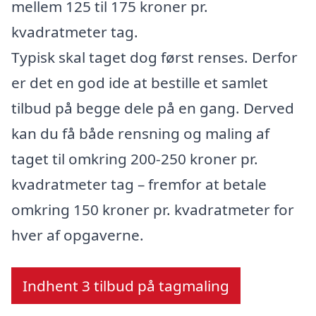
mellem 125 til 175 kroner pr.
kvadratmeter tag.
Typisk skal taget dog først renses. Derfor
er det en god ide at bestille et samlet
tilbud på begge dele på en gang. Derved
kan du få både rensning og maling af
taget til omkring 200-250 kroner pr.
kvadratmeter tag – fremfor at betale
omkring 150 kroner pr. kvadratmeter for
hver af opgaverne.
Indhent 3 tilbud på tagmaling