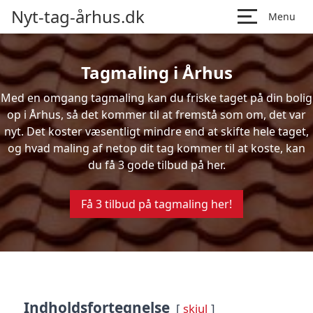
Nyt-tag-århus.dk
Menu
Tagmaling i Århus
Med en omgang tagmaling kan du friske taget på din bolig
op i Århus, så det kommer til at fremstå som om, det var
nyt. Det koster væsentligt mindre end at skifte hele taget,
og hvad maling af netop dit tag kommer til at koste, kan
du få 3 gode tilbud på her.
Få 3 tilbud på tagmaling her!
Indholdsfortegnelse
skjul