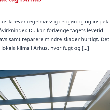
Århus kræver regelmæssig rengøring og inspek
påvirkninger. Du kan forlænge tagets levetid
navs samt reparere mindre skader hurtigt. Det
t lokale klima i Århus, hvor fugt og […]