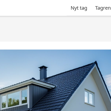
Nyt tag
Tagren