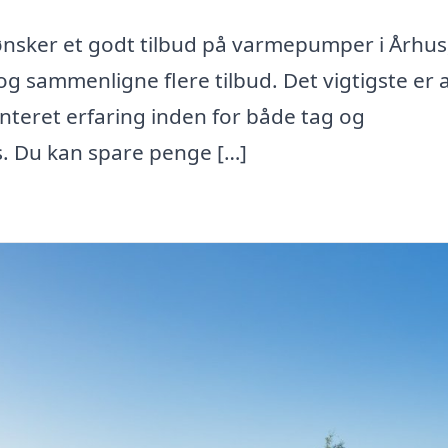
 ønsker et godt tilbud på varmepumper i Århus
og sammenligne flere tilbud. Det vigtigste er 
eret erfaring inden for både tag og
s. Du kan spare penge […]