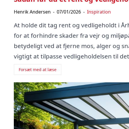
Henrik Andersen
-
07/01/2026
-
Inspiration
At holde dit tag rent og vedligeholdt i 
for at forhindre skader fra vejr og miljø
betydeligt ved at fjerne mos, alger og s
vigtigt at tilpasse vedligeholdelsen til de
Forsæt med at læse