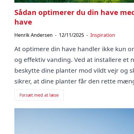
Sådan optimerer du din have med 
have
Henrik Andersen
-
12/11/2025
-
Inspiration
At optimere din have handler ikke kun o
og effektiv vanding. Ved at installere et n
beskytte dine planter mod vildt vejr og 
sikrer, at dine planter får den rette mæn
Forsæt med at læse