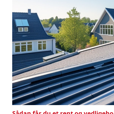
Sådan får du et rent og vedligeho