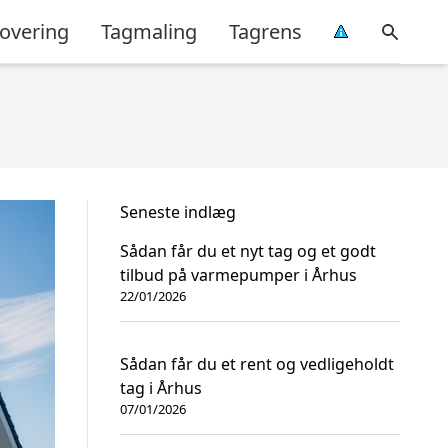
overing
Tagmaling
Tagrens
Seneste indlæg
Sådan får du et nyt tag og et godt
tilbud på varmepumper i Århus
22/01/2026
Sådan får du et rent og vedligeholdt
tag i Århus
07/01/2026