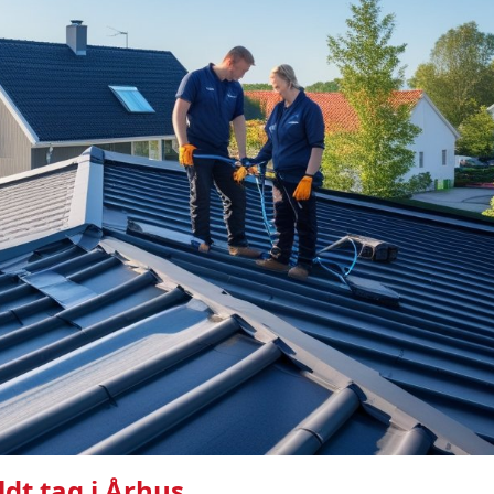
ldt tag i Århus