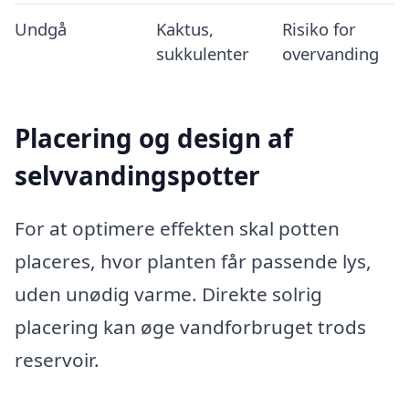
Undgå
Kaktus,
Risiko for
sukkulenter
overvanding
Placering og design af
selvvandingspotter
For at optimere effekten skal potten
placeres, hvor planten får passende lys,
uden unødig varme. Direkte solrig
placering kan øge vandforbruget trods
reservoir.